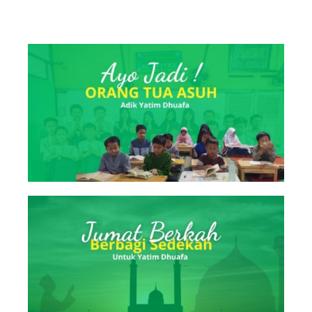
Berbagi Berkah
Takjil & Makan
Klik
Sekarang