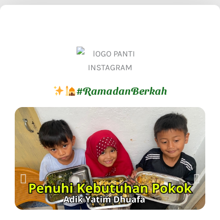
#RamadanBerkah